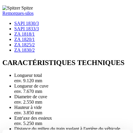
Remorques-silos
SAPI 1830/3
SAPI 1833/3
ZA 1818/1
ZA 1820/1
ZA 1825/2
ZA 1830/2
CARACTÉRISTIQUES TECHNIQUES
Longueur total
env. 9.120 mm
Longueur de cuve
env. 7.670 mm
Diametre de cuve
env. 2.550 mm
Hauteur à vide
env. 3.850 mm
Entr'axe des essieux
env. 5.250 mm
Distance du milieu du train roulant à l'arrière du véhicule