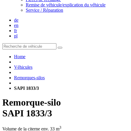
Remise de véhicule/explication du véhicule
Service / Réparation
de
en
fr
pl
Home
Véhicules
Remorques-silos
SAPI 1833/3
Remorque-silo
SAPI 1833/3
3
Volume de la citerne env. 33 m