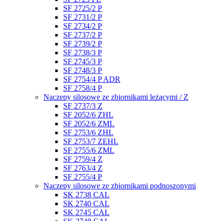
SF 2725/2 P
SF 2731/2 P
SF 2734/2 P
SF 2737/2 P
SF 2739/2 P
SF 2738/3 P
SF 2745/3 P
SF 2748/3 P
SF 2754/4 P ADR
SF 2758/4 P
Naczepy silosowe ze zbiornikami leżącymi / Z
SF 2737/3 Z
SF 2052/6 ZHL
SF 2052/6 ZML
SF 2753/6 ZHL
SF 2753/7 ZEHL
SF 2755/6 ZML
SF 2759/4 Z
SF 2763/4 Z
SF 2755/4 P
Naczepy silosowe ze zbiornikami podnoszonymi
SK 2738 CAL
SK 2740 CAL
SK 2745 CAL