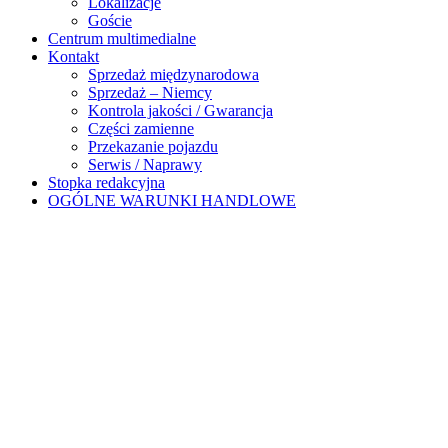
Lokalizacje
Goście
Centrum multimedialne
Kontakt
Sprzedaż międzynarodowa
Sprzedaż – Niemcy
Kontrola jakości / Gwarancja
Części zamienne
Przekazanie pojazdu
Serwis / Naprawy
Stopka redakcyjna
OGÓLNE WARUNKI HANDLOWE