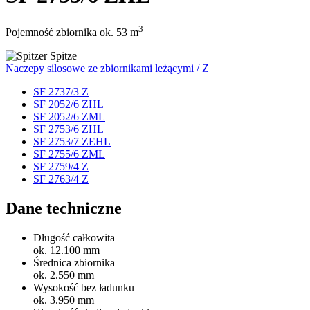
3
Pojemność zbiornika ok. 53 m
Naczepy silosowe ze zbiornikami leżącymi / Z
SF 2737/3 Z
SF 2052/6 ZHL
SF 2052/6 ZML
SF 2753/6 ZHL
SF 2753/7 ZEHL
SF 2755/6 ZML
SF 2759/4 Z
SF 2763/4 Z
Dane techniczne
Długość całkowita
ok. 12.100 mm
Średnica zbiornika
ok. 2.550 mm
Wysokość bez ładunku
ok. 3.950 mm