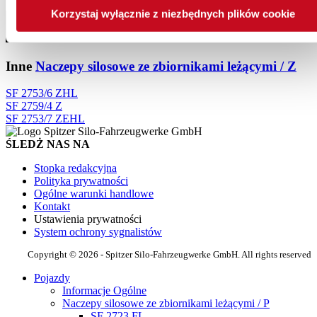
Korzystaj wyłącznie z niezbędnych plików cookie
Inne
Naczepy silosowe ze zbiornikami leżącymi / Z
SF 2753/6 ZHL
SF 2759/4 Z
SF 2753/7 ZEHL
ŚLEDŻ NAS NA
Stopka redakcyjna
Polityka prywatności
Ogólne warunki handlowe
Kontakt
Ustawienia prywatności
System ochrony sygnalistów
Copyright © 2026 - Spitzer Silo-Fahrzeugwerke GmbH. All rights reserved
Pojazdy
Informacje Ogólne
Naczepy silosowe ze zbiornikami leżącymi / P
SF 2723 FL