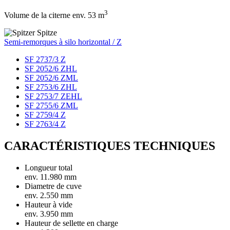
3
Volume de la citerne env. 53 m
Semi-remorques à silo horizontal / Z
SF 2737/3 Z
SF 2052/6 ZHL
SF 2052/6 ZML
SF 2753/6 ZHL
SF 2753/7 ZEHL
SF 2755/6 ZML
SF 2759/4 Z
SF 2763/4 Z
CARACTÉRISTIQUES TECHNIQUES
Longueur total
env. 11.980 mm
Diametre de cuve
env. 2.550 mm
Hauteur à vide
env. 3.950 mm
Hauteur de sellette en charge