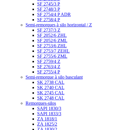
SF 2745/3 P
SF 2748/3 P
SF 2754/4 P ADR
SF 2758/4 P
Semi-remorques à silo horizontal / Z
SF 2737/3 Z
SF 2052/6 ZHL
SF 2052/6 ZML
SF 2753/6 ZHL
SF 2753/7 ZEHL
SF 2755/6 ZML
SF 2759/4 Z
SF 2763/4 Z
SF 2755/4 P
Semi-remorque à silo basculant
SK 2738 CAL
SK 2740 CAL
SK 2745 CAL
SK 2748 CAL
Remorques-silos
SAPI 1830/3
SAPI 1833/3
ZA 1818/1
ZA 1825/2
ZA 1830/2