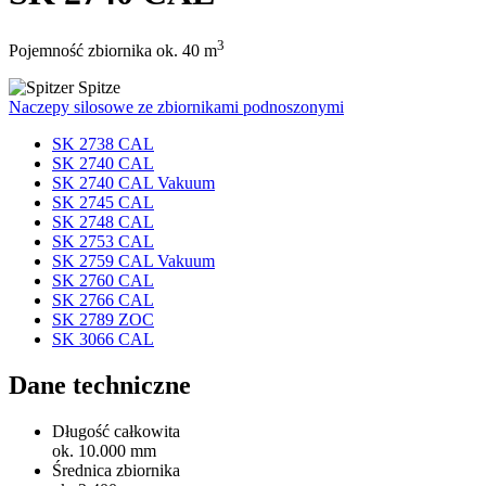
3
Pojemność zbiornika ok. 40 m
Naczepy silosowe ze zbiornikami podnoszonymi
SK 2738 CAL
SK 2740 CAL
SK 2740 CAL Vakuum
SK 2745 CAL
SK 2748 CAL
SK 2753 CAL
SK 2759 CAL Vakuum
SK 2760 CAL
SK 2766 CAL
SK 2789 ZOC
SK 3066 CAL
Dane techniczne
Długość całkowita
ok. 10.000 mm
Średnica zbiornika